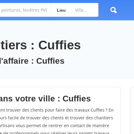
Lieu
iers : Cuffies
affaire : Cuffies
ns votre ville : Cuffies
 trouver des clients pour faire des travaux Cuffies ? En
ours facile de trouver des clients et trouver des chantiers
 artisans vous permet de rentrer en contact de manière
e de professionnels pour réaliser leurs projets travaux.