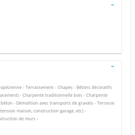
tropézienne - Terrassement - Chapes - Bétons décoratifs
placement) - Charpente traditionnelle bois - Charpente
 béton - Démolition avec transports de gravats - Terrasse
tension maison, construction garage, etc) -
struction de murs -