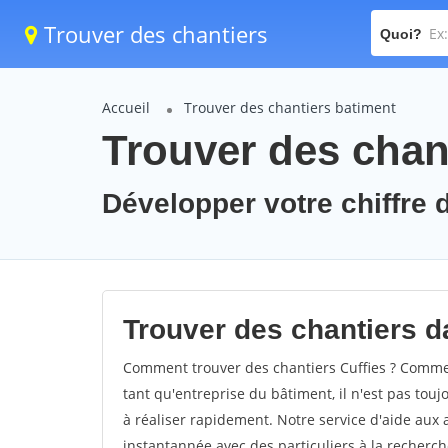
Trouver des chantiers
Quoi?
Accueil
Trouver des chantiers batiment
Trouver des chant
Développer votre chiffre d'
Trouver des chantiers da
Comment trouver des chantiers Cuffies ? Comment
tant qu'entreprise du bâtiment, il n'est pas touj
à réaliser rapidement. Notre service d'aide aux
instantannée avec des particuliers à la recherch