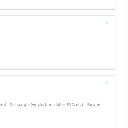
nt - Sol souple (vinyle, lino, dalles PVC, etc) - Parquet -