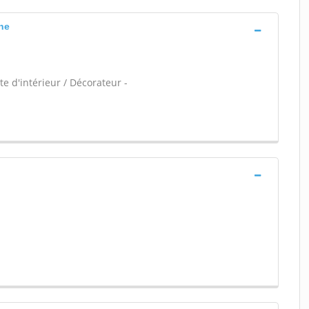
ne
e d'intérieur / Décorateur -