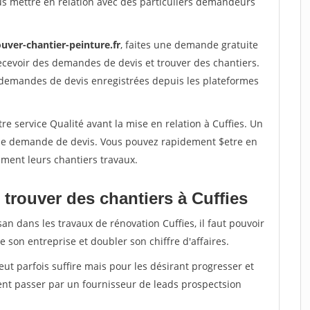
us mettre en relation avec des particuliers demandeurs
uver-chantier-peinture.fr
, faites une demande gratuite
ecevoir des demandes de devis et trouver des chantiers.
 demandes de devis enregistrées depuis les plateformes
re service Qualité avant la mise en relation à Cuffies. Un
'une demande de devis. Vous pouvez rapidement $etre en
dement leurs chantiers travaux.
trouver des chantiers à Cuffies
an dans les travaux de rénovation Cuffies, il faut pouvoir
 son entreprise et doubler son chiffre d'affaires.
peut parfois suffire mais pour les désirant progresser et
ent passer par un fournisseur de leads prospectsion