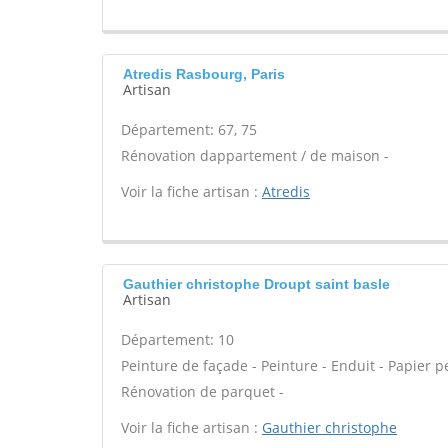
Atredis Rasbourg, Paris
Artisan
Département: 67, 75
Rénovation dappartement / de maison -
Voir la fiche artisan :
Atredis
Gauthier christophe Droupt saint basle
Artisan
Département: 10
Peinture de façade - Peinture - Enduit - Papier pei
Rénovation de parquet -
Voir la fiche artisan :
Gauthier christophe