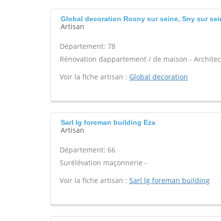
Global decoration Rosny sur seine, Sny sur sei
Artisan
Département: 78
Rénovation dappartement / de maison - Architect
Voir la fiche artisan :
Global decoration
Sarl lg foreman building Eza
Artisan
Département: 66
Surélévation maçonnerie -
Voir la fiche artisan :
Sarl lg foreman building