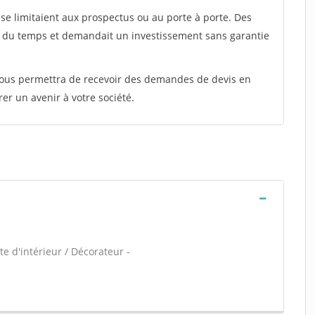
e limitaient aux prospectus ou au porte à porte. Des
t du temps et demandait un investissement sans garantie
 vous permettra de recevoir des demandes de devis en
rer un avenir à votre société.
e d'intérieur / Décorateur -