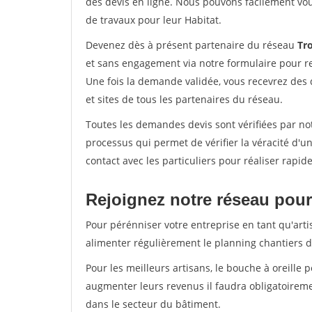
des devis en ligne. Nous pouvons facilement vo
de travaux pour leur Habitat.
Devenez dès à présent partenaire du réseau
Tro
et sans engagement via notre formulaire pour r
Une fois la demande validée, vous recevrez des
et sites de tous les partenaires du réseau.
Toutes les demandes devis sont vérifiées par not
processus qui permet de vérifier la véracité d
contact avec les particuliers pour réaliser rapi
Rejoignez notre réseau pour 
Pour pérénniser votre entreprise en tant qu'artis
alimenter régulièrement le planning chantiers de
Pour les meilleurs artisans, le bouche à oreille 
augmenter leurs revenus il faudra obligatoirem
dans le secteur du bâtiment.