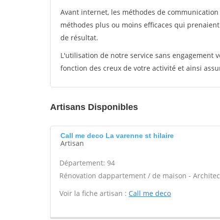
Avant internet, les méthodes de communication s
méthodes plus ou moins efficaces qui prenaien
de résultat.
L'utilisation de notre service sans engagement
fonction des creux de votre activité et ainsi assu
Artisans Disponibles
Call me deco La varenne st hilaire
Artisan
Département: 94
Rénovation dappartement / de maison - Architect
Voir la fiche artisan :
Call me deco