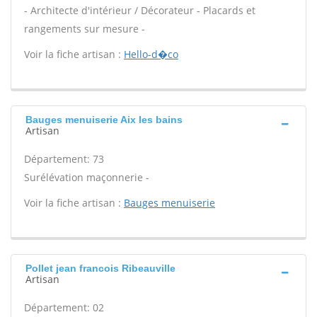
- Architecte d'intérieur / Décorateur - Placards et
rangements sur mesure -
Voir la fiche artisan :
Hello-d�co
Bauges menuiserie Aix les bains
Artisan
Département: 73
Surélévation maçonnerie -
Voir la fiche artisan :
Bauges menuiserie
Pollet jean francois Ribeauville
Artisan
Département: 02