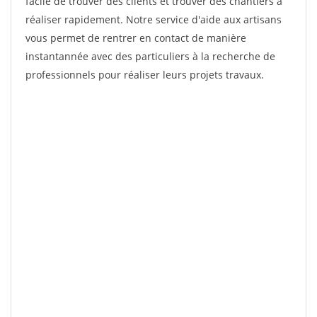
facile de trouver des clients et trouver des chantiers à
réaliser rapidement. Notre service d'aide aux artisans
vous permet de rentrer en contact de manière
instantannée avec des particuliers à la recherche de
professionnels pour réaliser leurs projets travaux.