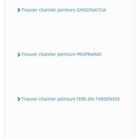
Trouver chantier peinture GHISONACCIA
Trouver chantier peinture PROPRIANO
Trouver chantier peinture FERE-EN-TARDENOIS