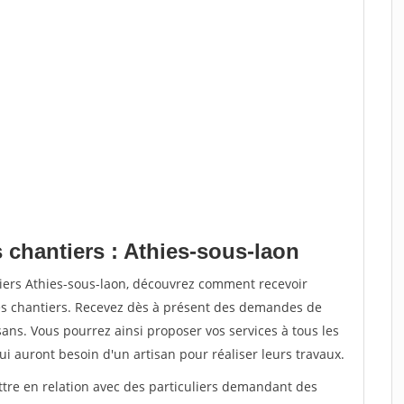
 chantiers : Athies-sous-laon
tiers Athies-sous-laon, découvrez comment recevoir
s chantiers. Recevez dès à présent des demandes de
sans. Vous pourrez ainsi proposer vos services à tous les
qui auront besoin d'un artisan pour réaliser leurs travaux.
ttre en relation avec des particuliers demandant des