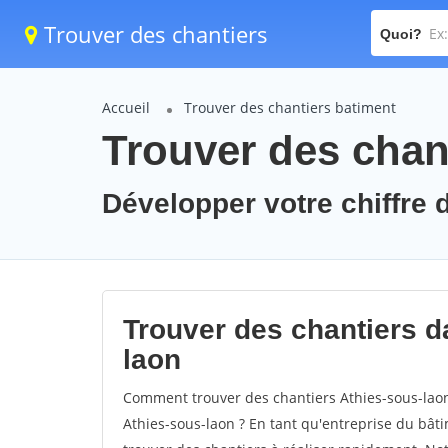
Trouver des chantiers
Quoi?
Accueil
Trouver des chantiers batiment
Trouver des chant
Développer votre chiffre d
Trouver des chantiers da
laon
Comment trouver des chantiers Athies-sous-laon
Athies-sous-laon ? En tant qu'entreprise du bâtime