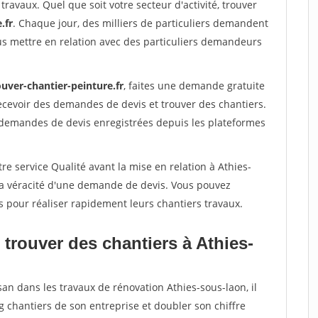
travaux. Quel que soit votre secteur d'activité, trouver
.fr
. Chaque jour, des milliers de particuliers demandent
us mettre en relation avec des particuliers demandeurs
uver-chantier-peinture.fr
, faites une demande gratuite
ecevoir des demandes de devis et trouver des chantiers.
 demandes de devis enregistrées depuis les plateformes
re service Qualité avant la mise en relation à Athies-
la véracité d'une demande de devis. Vous pouvez
s pour réaliser rapidement leurs chantiers travaux.
trouver des chantiers à Athies-
san dans les travaux de rénovation Athies-sous-laon, il
g chantiers de son entreprise et doubler son chiffre