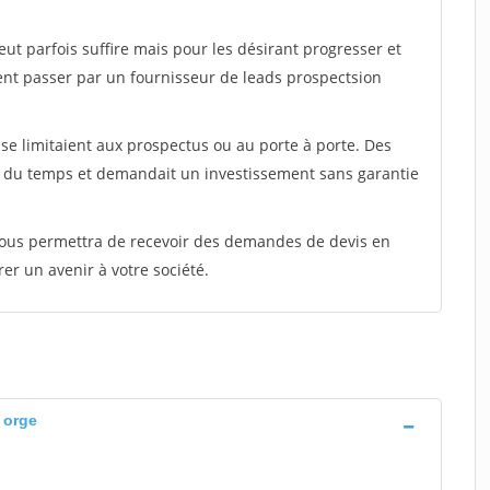
peut parfois suffire mais pour les désirant progresser et
ent passer par un fournisseur de leads prospectsion
e limitaient aux prospectus ou au porte à porte. Des
t du temps et demandait un investissement sans garantie
 vous permettra de recevoir des demandes de devis en
rer un avenir à votre société.
 orge