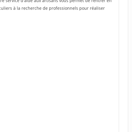
re service d'aide aux artisans vous permet de rentrer en
uliers à la recherche de professionnels pour réaliser