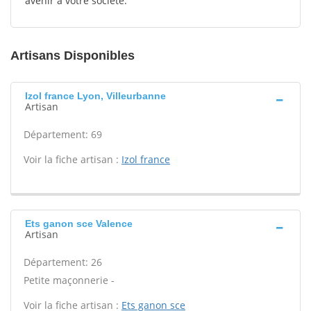
avenir à votre société.
Artisans Disponibles
Izol france Lyon, Villeurbanne
Artisan
Département: 69
Voir la fiche artisan :
Izol france
Ets ganon sce Valence
Artisan
Département: 26
Petite maçonnerie -
Voir la fiche artisan :
Ets ganon sce