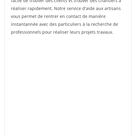
facile de trouver des clients et trouver des chantiers à
réaliser rapidement. Notre service d'aide aux artisans
vous permet de rentrer en contact de manière
instantannée avec des particuliers à la recherche de
professionnels pour réaliser leurs projets travaux.