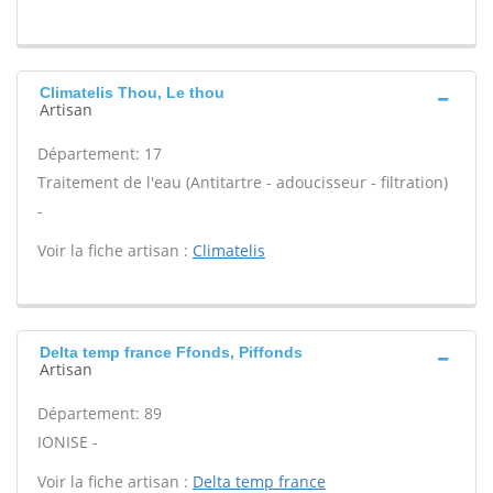
Climatelis Thou, Le thou
Artisan
Département: 17
Traitement de l'eau (Antitartre - adoucisseur - filtration)
-
Voir la fiche artisan :
Climatelis
Delta temp france Ffonds, Piffonds
Artisan
Département: 89
IONISE -
Voir la fiche artisan :
Delta temp france