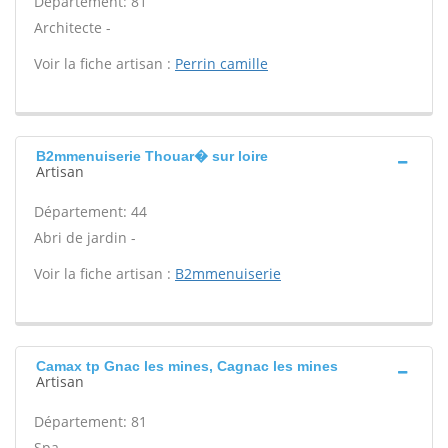
Département: 81
Architecte -
Voir la fiche artisan :
Perrin camille
B2mmenuiserie Thouar� sur loire
Artisan
Département: 44
Abri de jardin -
Voir la fiche artisan :
B2mmenuiserie
Camax tp Gnac les mines, Cagnac les mines
Artisan
Département: 81
Spa -