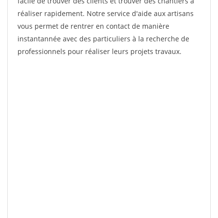
facile de trouver des clients et trouver des chantiers à
réaliser rapidement. Notre service d'aide aux artisans
vous permet de rentrer en contact de manière
instantannée avec des particuliers à la recherche de
professionnels pour réaliser leurs projets travaux.