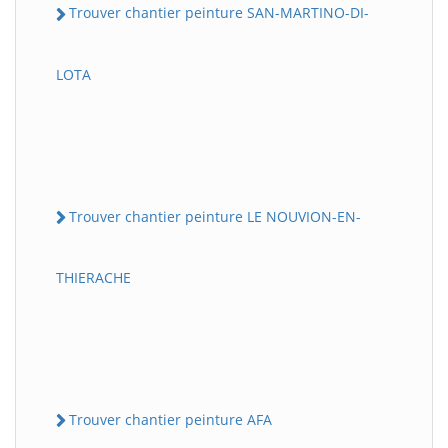
Trouver chantier peinture SAN-MARTINO-DI-
LOTA
Trouver chantier peinture LE NOUVION-EN-
THIERACHE
Trouver chantier peinture AFA