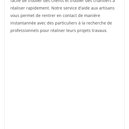
facile de trouver des clients et trouver des chantiers à
réaliser rapidement. Notre service d'aide aux artisans
vous permet de rentrer en contact de manière
instantannée avec des particuliers à la recherche de
professionnels pour réaliser leurs projets travaux.