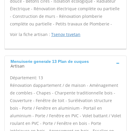
douce - Bétons cirés - Isolation écologique - Radiateur
Électrique - Rénovation électrique complète ou partielle
- Construction de murs - Rénovation plomberie
complète ou partielle - Petits travaux de Plomberie -
Voir la fiche artisan :
Tsenov tsvetan
Menuiserie generale 13 Plan de cuques
Artisan
Département: 13
Rénovation dappartement / de maison - Aménagement
de combles - Chapes - Charpente traditionnelle bois -
Couverture - Fenêtre de toit - Surélévation structure
bois - Porte / Fenêtre en aluminium - Portail en
aluminium - Porte / Fenêtre en PVC - Volet battant / Volet
roulant en PVC - Porte / Fenêtre en bois - Porte
intérieure en bois - Agencement en bois - Escalier en