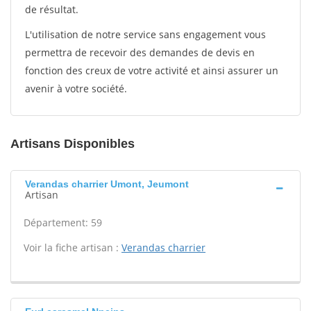
de résultat.
L'utilisation de notre service sans engagement vous
permettra de recevoir des demandes de devis en
fonction des creux de votre activité et ainsi assurer un
avenir à votre société.
Artisans Disponibles
Verandas charrier Umont, Jeumont
Artisan
Département: 59
Voir la fiche artisan :
Verandas charrier