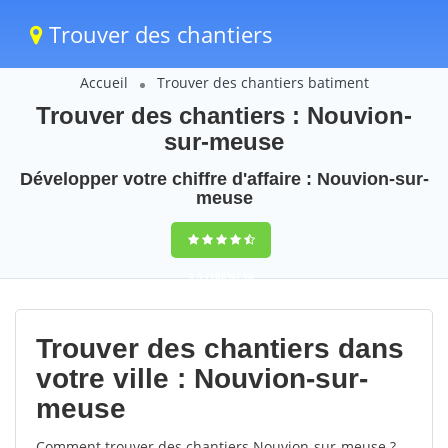
Trouver des chantiers
Accueil
Trouver des chantiers batiment
Trouver des chantiers : Nouvion-
sur-meuse
Développer votre chiffre d'affaire : Nouvion-sur-
meuse
9,5
(100%)
50
votes
Trouver des chantiers dans
votre ville : Nouvion-sur-
meuse
Comment trouver des chantiers Nouvion-sur-meuse ?