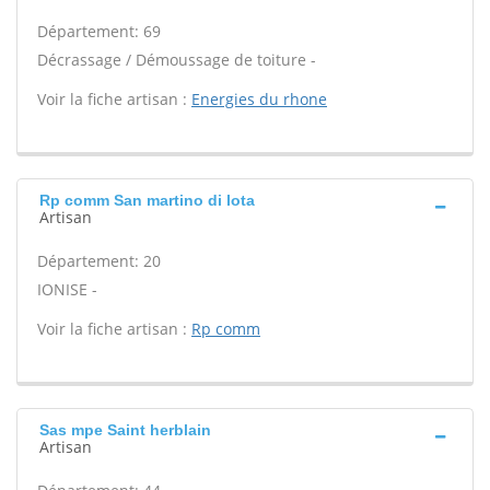
Département: 69
Décrassage / Démoussage de toiture -
Voir la fiche artisan :
Energies du rhone
Rp comm San martino di lota
Artisan
Département: 20
IONISE -
Voir la fiche artisan :
Rp comm
Sas mpe Saint herblain
Artisan