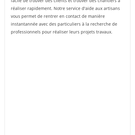
facile de trouver des clients et trouver des chantiers à
réaliser rapidement. Notre service d'aide aux artisans
vous permet de rentrer en contact de manière
instantannée avec des particuliers à la recherche de
professionnels pour réaliser leurs projets travaux.