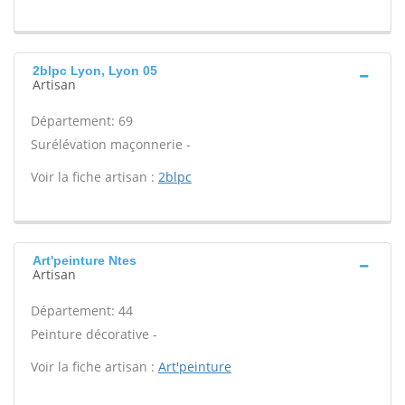
2blpc Lyon, Lyon 05
Artisan
Département: 69
Surélévation maçonnerie -
Voir la fiche artisan :
2blpc
Art'peinture Ntes
Artisan
Département: 44
Peinture décorative -
Voir la fiche artisan :
Art'peinture