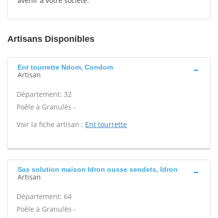
avenir à votre société.
Artisans Disponibles
Ent tourrette Ndom, Condom
Artisan
Département: 32
Poêle à Granulés -
Voir la fiche artisan :
Ent tourrette
Sas solution maison Idron ousse sendets, Idron
Artisan
Département: 64
Poêle à Granulés -