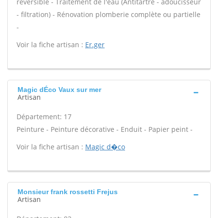
réversible - Traitement de l'eau (Antitartre - adoucisseur
- filtration) - Rénovation plomberie complète ou partielle
-
Voir la fiche artisan :
Er.ger
Magic dÉco Vaux sur mer
Artisan
Département: 17
Peinture - Peinture décorative - Enduit - Papier peint -
Voir la fiche artisan :
Magic d�co
Monsieur frank rossetti Frejus
Artisan