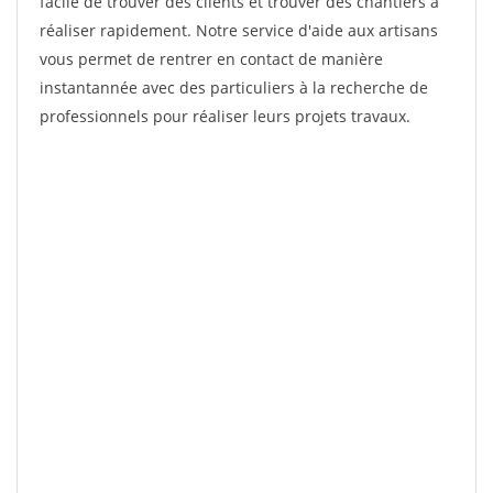
facile de trouver des clients et trouver des chantiers à
réaliser rapidement. Notre service d'aide aux artisans
vous permet de rentrer en contact de manière
instantannée avec des particuliers à la recherche de
professionnels pour réaliser leurs projets travaux.