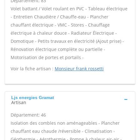
Département: 83
Volet battant / Volet roulant en PVC - Tableau électrique
- Entretien Chaudière / Chauffe-eau - Plancher
chauffant électrique - VMC - Stores - Chauffage
électrique à chaleur douce - Radiateur Électrique -
Domotique - Petits travaux en électricité (Ajout prise) -
Rénovation électrique complète ou partielle -
Motorisation de portes et portails -
Voir la fiche artisan :
Monsieur frank rossetti
Ljs energies Gramat
Artisan
Département: 46
Isolation des combles non aménageables - Plancher
chauffant eau chaude /réversible - Climatisation -
Géothermie - Aérothermie - Pompe à chaleur air-air -