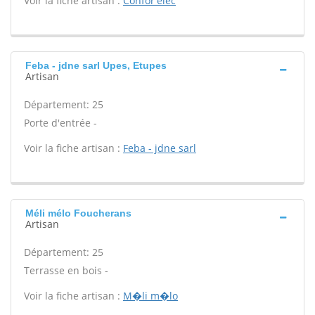
Voir la fiche artisan :
Confor'elec
Feba - jdne sarl Upes, Etupes
Artisan
Département: 25
Porte d'entrée -
Voir la fiche artisan :
Feba - jdne sarl
Méli mélo Foucherans
Artisan
Département: 25
Terrasse en bois -
Voir la fiche artisan :
M�li m�lo