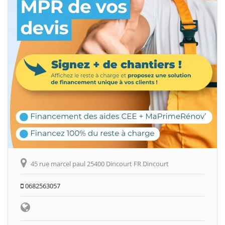
45 rue marcel paul 25400 Dincourt FR Dincourt
0682563057