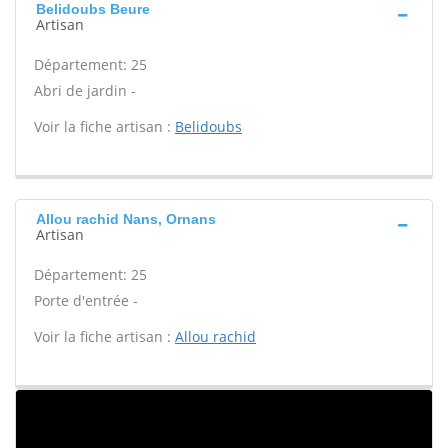
Belidoubs Beure
Artisan
Département: 25
Abri de jardin -
Voir la fiche artisan :
Belidoubs
Allou rachid Nans, Ornans
Artisan
Département: 25
Porte d'entrée -
Voir la fiche artisan :
Allou rachid