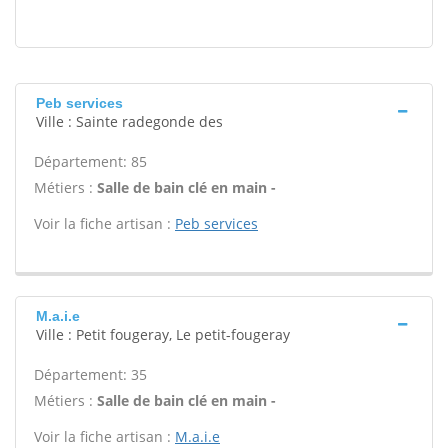
Peb services
Ville : Sainte radegonde des
Département: 85
Métiers :
Salle de bain clé en main -
Voir la fiche artisan :
Peb services
M.a.i.e
Ville : Petit fougeray, Le petit-fougeray
Département: 35
Métiers :
Salle de bain clé en main -
Voir la fiche artisan :
M.a.i.e