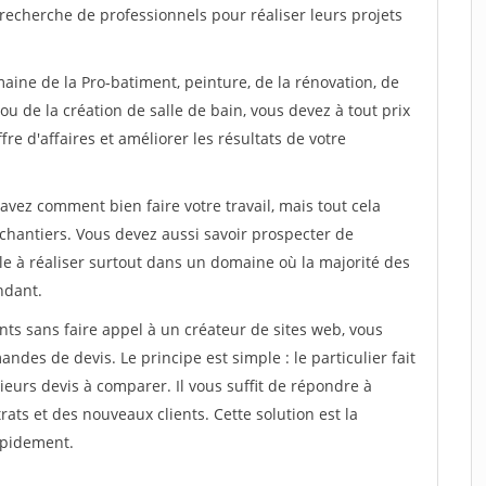
recherche de professionnels pour réaliser leurs projets
aine de la Pro-batiment, peinture, de la rénovation, de
u de la création de salle de bain, vous devez à tout prix
re d'affaires et améliorer les résultats de votre
savez comment bien faire votre travail, mais tout cela
chantiers. Vous devez aussi savoir prospecter de
ile à réaliser surtout dans un domaine où la majorité des
ndant.
ts sans faire appel à un créateur de sites web, vous
des de devis. Le principe est simple : le particulier fait
eurs devis à comparer. Il vous suffit de répondre à
s et des nouveaux clients. Cette solution est la
apidement.