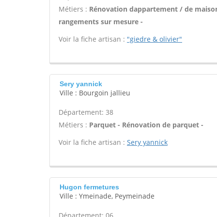
Métiers :
Rénovation dappartement / de maison -
rangements sur mesure -
Voir la fiche artisan :
"giedre & olivier"
Sery yannick
Ville : Bourgoin jallieu
Département: 38
Métiers :
Parquet - Rénovation de parquet -
Voir la fiche artisan :
Sery yannick
Hugon fermetures
Ville : Ymeinade, Peymeinade
Département: 06