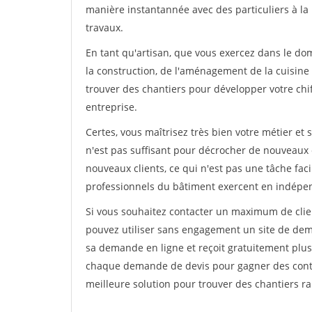
manière instantannée avec des particuliers à la 
travaux.
En tant qu'artisan, que vous exercez dans le dom
la construction, de l'aménagement de la cuisine o
trouver des chantiers pour développer votre chiff
entreprise.
Certes, vous maîtrisez très bien votre métier et 
n'est pas suffisant pour décrocher de nouveaux 
nouveaux clients, ce qui n'est pas une tâche fac
professionnels du bâtiment exercent en indépe
Si vous souhaitez contacter un maximum de clien
pouvez utiliser sans engagement un site de deman
sa demande en ligne et reçoit gratuitement plusi
chaque demande de devis pour gagner des contrat
meilleure solution pour trouver des chantiers r