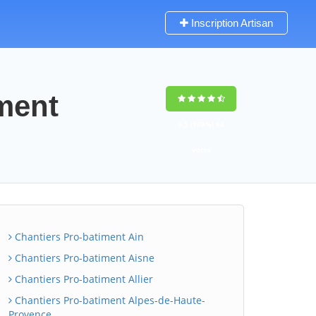
Inscription Artisan
iment
9,5
(100%)
63
votes
Chantiers Pro-batiment Ain
Chantiers Pro-batiment Aisne
Chantiers Pro-batiment Allier
Chantiers Pro-batiment Alpes-de-Haute-
Provence