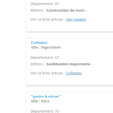
Département: 81
Métiers :
Construction de murs -
Voir la fiche artisan :
Sarl sogeba
Colledani
Ville : Fegersheim
Département: 67
Métiers :
Surélévation maçonnerie -
Voir la fiche artisan :
Colledani
"giedre & olivier"
Ville : Paris
Département: 75