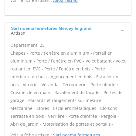
Voir la fiche artisan :
Allou rachid
Sarl noema fermetures Mercey le grand
Artisan
Département: 25
Chapes - Porte / Fenêtre en aluminium - Portail en
aluminium - Porte / Fenêtre en PVC - Volet battant / Volet
roulant en PVC - Porte / Fenêtre en bois - Porte
intérieure en bois - Agencement en bois - Escalier en
bois - Vitrerie - Véranda - Ferronnerie - Porte blindée -
Cuisine clé en main - Ravalement de façade - Portes de
garage - Placards et rangements sur mesure -
Mezzanine - Stores - Escaliers métalliques - Cloisons -
Terrasse en bois - Verrière - Porte d'entrée - Pergola -
Abri de jardin - Motorisation de portes et portails -
Voir la fiche artisan :
Sarl noema fermetures