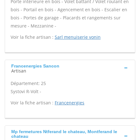
Porte intérieure en bois - Volet battant / Volet roulant en
bois - Portail en bois - Agencement en bois - Escalier en
bois - Portes de garage - Placards et rangements sur
mesure - Mezzanine -
Voir la fiche artisan :
Sarl menuiserie vonin
Francenergies Sancon
Artisan
Département: 25
Systovi R-Volt -
Voir la fiche artisan :
Francenergies
Mp fermetures Ntferand le chateau, Montferand le
chateau