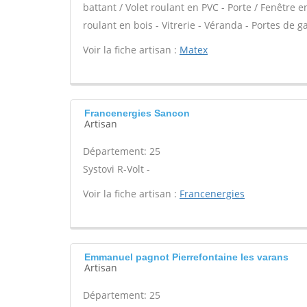
battant / Volet roulant en PVC - Porte / Fenêtre en
roulant en bois - Vitrerie - Véranda - Portes de ga
Voir la fiche artisan :
Matex
Francenergies Sancon
Artisan
Département: 25
Systovi R-Volt -
Voir la fiche artisan :
Francenergies
Emmanuel pagnot Pierrefontaine les varans
Artisan
Département: 25