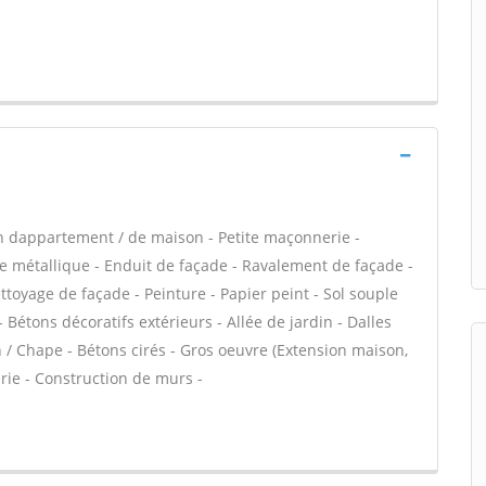
n dappartement / de maison - Petite maçonnerie -
e métallique - Enduit de façade - Ravalement de façade -
ettoyage de façade - Peinture - Papier peint - Sol souple
 - Bétons décoratifs extérieurs - Allée de jardin - Dalles
n / Chape - Bétons cirés - Gros oeuvre (Extension maison,
rie - Construction de murs -