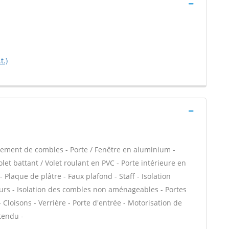
t.)
ement de combles - Porte / Fenêtre en aluminium -
let battant / Volet roulant en PVC - Porte intérieure en
 Plaque de plâtre - Faux plafond - Staff - Isolation
urs - Isolation des combles non aménageables - Portes
Cloisons - Verrière - Porte d'entrée - Motorisation de
 tendu -