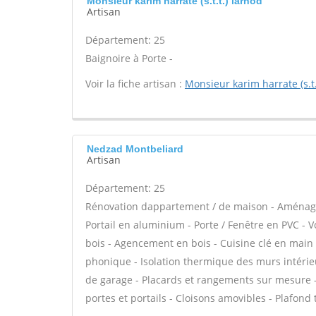
Monsieur karim harrate (s.t.t.) larnod
Artisan
Département: 25
Baignoire à Porte -
Voir la fiche artisan :
Monsieur karim harrate (s.t.
Nedzad Montbeliard
Artisan
Département: 25
Rénovation dappartement / de maison - Aménag
Portail en aluminium - Porte / Fenêtre en PVC - Vo
bois - Agencement en bois - Cuisine clé en main -
phonique - Isolation thermique des murs intérie
de garage - Placards et rangements sur mesure - 
portes et portails - Cloisons amovibles - Plafond