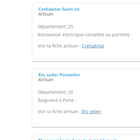
Crehabitat Saint vit
Artisan
Département: 25
Rénovation électrique complète ou partielle -
Voir la fiche artisan :
Crehabitat
Ets seiler Pontarlier
Artisan
Département: 25
Baignoire à Porte -
Voir la fiche artisan :
Ets seiler