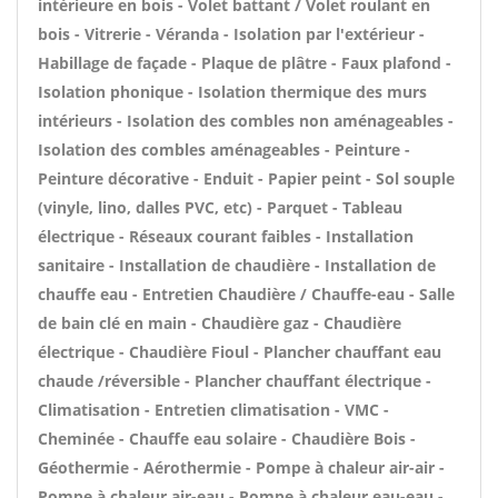
intérieure en bois - Volet battant / Volet roulant en
bois - Vitrerie - Véranda - Isolation par l'extérieur -
Habillage de façade - Plaque de plâtre - Faux plafond -
Isolation phonique - Isolation thermique des murs
intérieurs - Isolation des combles non aménageables -
Isolation des combles aménageables - Peinture -
Peinture décorative - Enduit - Papier peint - Sol souple
(vinyle, lino, dalles PVC, etc) - Parquet - Tableau
électrique - Réseaux courant faibles - Installation
sanitaire - Installation de chaudière - Installation de
chauffe eau - Entretien Chaudière / Chauffe-eau - Salle
de bain clé en main - Chaudière gaz - Chaudière
électrique - Chaudière Fioul - Plancher chauffant eau
chaude /réversible - Plancher chauffant électrique -
Climatisation - Entretien climatisation - VMC -
Cheminée - Chauffe eau solaire - Chaudière Bois -
Géothermie - Aérothermie - Pompe à chaleur air-air -
Pompe à chaleur air-eau - Pompe à chaleur eau-eau -