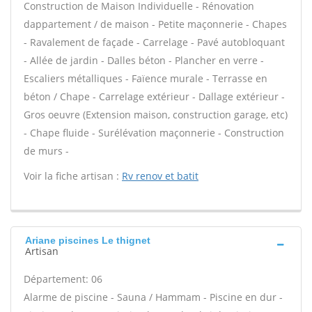
Construction de Maison Individuelle - Rénovation
dappartement / de maison - Petite maçonnerie - Chapes
- Ravalement de façade - Carrelage - Pavé autobloquant
- Allée de jardin - Dalles béton - Plancher en verre -
Escaliers métalliques - Faïence murale - Terrasse en
béton / Chape - Carrelage extérieur - Dallage extérieur -
Gros oeuvre (Extension maison, construction garage, etc)
- Chape fluide - Surélévation maçonnerie - Construction
de murs -
Voir la fiche artisan :
Rv renov et batit
Ariane piscines Le thignet
Artisan
Département: 06
Alarme de piscine - Sauna / Hammam - Piscine en dur -