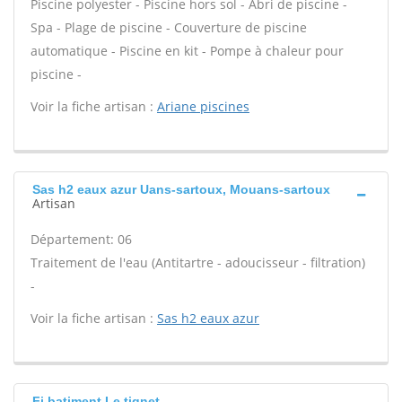
Piscine polyester - Piscine hors sol - Abri de piscine -
Spa - Plage de piscine - Couverture de piscine
automatique - Piscine en kit - Pompe à chaleur pour
piscine -
Voir la fiche artisan :
Ariane piscines
Sas h2 eaux azur Uans-sartoux, Mouans-sartoux
Artisan
Département: 06
Traitement de l'eau (Antitartre - adoucisseur - filtration)
-
Voir la fiche artisan :
Sas h2 eaux azur
Fj batiment Le tignet