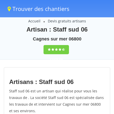
Trouver des chantiers
Accueil
Devis gratuits artisans
Artisan : Staff sud 06
Cagnes sur mer 06800
trouver des
chantiers
peinture
Artisans : Staff sud 06
rapidement en
Staff sud 06 est un artisan qui réalise pour vous les
France
travaux de . La société Staff sud 06 est spécialisée dans
les travaux de et intervient sur Cagnes sur mer 06800
4,8
(100%)
255
et ses environs.