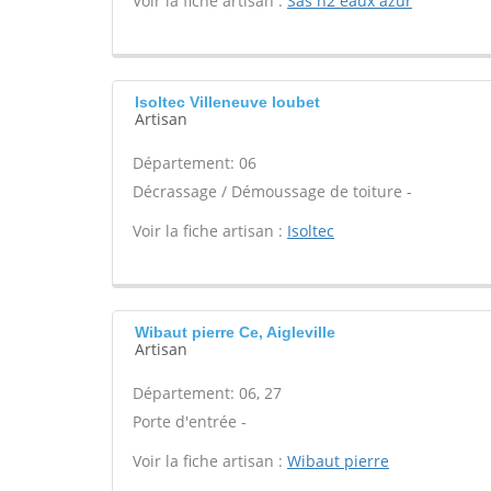
Voir la fiche artisan :
Sas h2 eaux azur
Isoltec Villeneuve loubet
Artisan
Département: 06
Décrassage / Démoussage de toiture -
Voir la fiche artisan :
Isoltec
Wibaut pierre Ce, Aigleville
Artisan
Département: 06, 27
Porte d'entrée -
Voir la fiche artisan :
Wibaut pierre