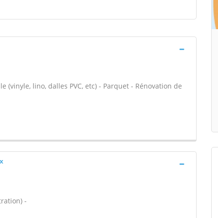
e (vinyle, lino, dalles PVC, etc) - Parquet - Rénovation de
x
ration) -