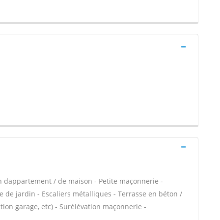
n dappartement / de maison - Petite maçonnerie -
 de jardin - Escaliers métalliques - Terrasse en béton /
ion garage, etc) - Surélévation maçonnerie -