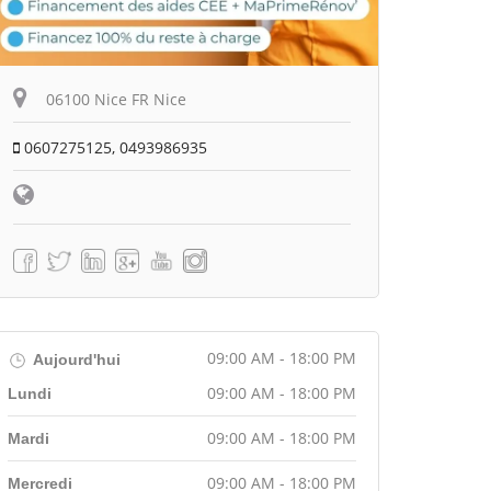
06100 Nice FR Nice
0607275125, 0493986935
09:00 AM - 18:00 PM
Aujourd'hui
09:00 AM - 18:00 PM
Lundi
09:00 AM - 18:00 PM
Mardi
09:00 AM - 18:00 PM
Mercredi