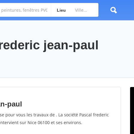
Lieu
frederic jean-paul
an-paul
se pour vous les travaux de . La société Pascal frederic
intervient sur Nice 06100 et ses environs.