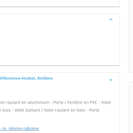
 Villeneuve-loubet, Antibes
let roulant en aluminium - Porte / Fenêtre en PVC - Volet
 bois - Volet battant / Volet roulant en bois - Porte
 - m. johnny raboine