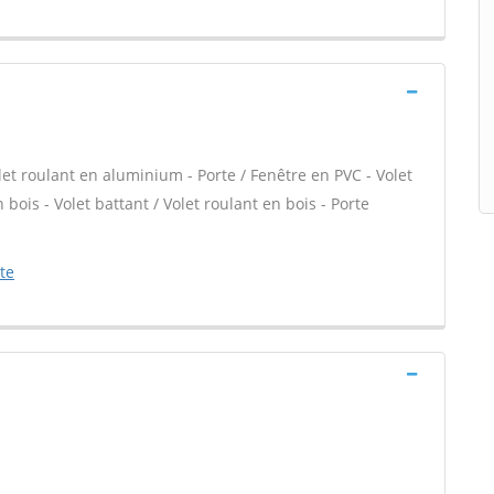
let roulant en aluminium - Porte / Fenêtre en PVC - Volet
 bois - Volet battant / Volet roulant en bois - Porte
te