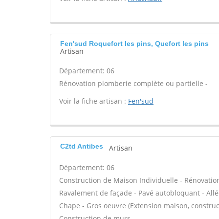
Fen'sud Roquefort les pins, Quefort les pins
Artisan
Département: 06
Rénovation plomberie complète ou partielle -
Voir la fiche artisan :
Fen'sud
C2td Antibes
Artisan
Département: 06
Construction de Maison Individuelle - Rénovatio
Ravalement de façade - Pavé autobloquant - Allée
Chape - Gros oeuvre (Extension maison, construct
Construction de murs -