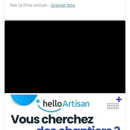
Voir la fiche artisan :
Grasset bmv