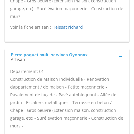
Chape - Gros oeuvre (Extension maison, construction
garage, etc) - Surélévation maçonnerie - Construction de
murs -
Voir la fiche artisan :
Heissat richard
Pierre poquet multi services Oyonnax
Artisan
Département: 01
Construction de Maison Individuelle - Rénovation
dappartement / de maison - Petite maçonnerie -
Ravalement de façade - Pavé autobloquant - Allée de
jardin - Escaliers métalliques - Terrasse en béton /
Chape - Gros oeuvre (Extension maison, construction
garage, etc) - Surélévation maçonnerie - Construction de
murs -