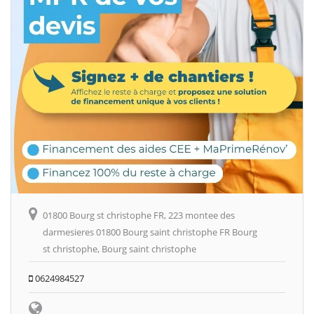
01800 Bourg st christophe FR, 223 montee des
darmesieres 01800 Bourg saint christophe FR Bourg
st christophe, Bourg saint christophe
0624984527