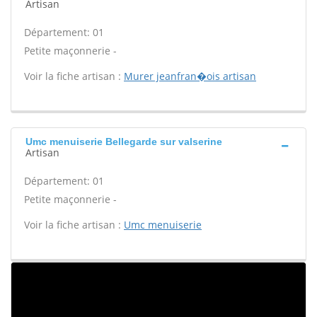
Artisan
Département: 01
Petite maçonnerie -
Voir la fiche artisan :
Murer jeanfran�ois artisan
Umc menuiserie Bellegarde sur valserine
Artisan
Département: 01
Petite maçonnerie -
Voir la fiche artisan :
Umc menuiserie