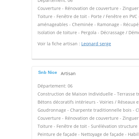
Département: 06
Couverture - Rénovation de couverture - Zinguer
Toiture - Fenêtre de toit - Porte / Fenêtre en PV
aménageables - Cheminée - Ramonage - Récupérati
Isolation de toiture - Pergola - Décrassage / Dém
Voir la fiche artisan :
Leonard serge
Snb Nice
Artisan
Département: 06
Construction de Maison Individuelle - Terrasse 
Bétons décoratifs intérieurs - Voiries / Réseaux 
Goudronnage - Charpente traditionnelle bois - C
Couverture - Rénovation de couverture - Zinguer
Toiture - Fenêtre de toit - Surélévation structur
Peinture de façade - Nettoyage de façade - Habil