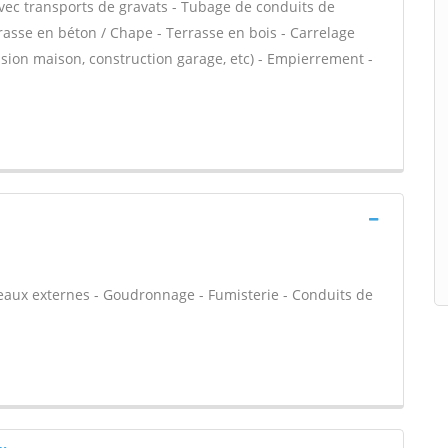
 avec transports de gravats - Tubage de conduits de
asse en béton / Chape - Terrasse en bois - Carrelage
nsion maison, construction garage, etc) - Empierrement -
seaux externes - Goudronnage - Fumisterie - Conduits de