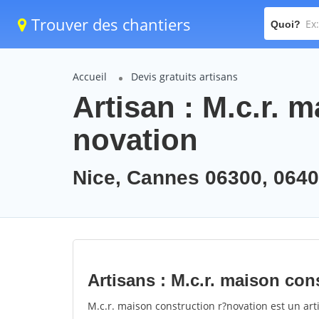
Trouver des chantiers
Quoi?
Accueil
Devis gratuits artisans
Artisan : M.c.r. 
novation
Nice, Cannes 06300, 064
Artisans : M.c.r. maison con
M.c.r. maison construction r?novation est un arti