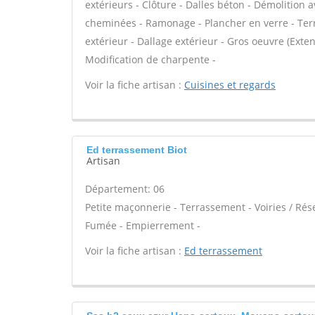
extérieurs - Clôture - Dalles béton - Démolition
cheminées - Ramonage - Plancher en verre - Terr
extérieur - Dallage extérieur - Gros oeuvre (Exte
Modification de charpente -
Voir la fiche artisan :
Cuisines et regards
Ed terrassement Biot
Artisan
Département: 06
Petite maçonnerie - Terrassement - Voiries / Ré
Fumée - Empierrement -
Voir la fiche artisan :
Ed terrassement