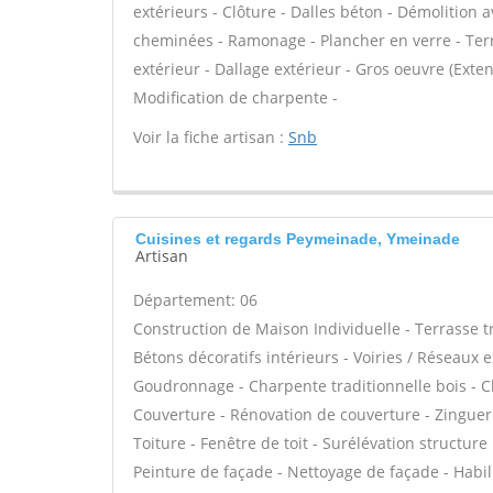
extérieurs - Clôture - Dalles béton - Démolition
cheminées - Ramonage - Plancher en verre - Terr
extérieur - Dallage extérieur - Gros oeuvre (Exte
Modification de charpente -
Voir la fiche artisan :
Snb
Cuisines et regards Peymeinade, Ymeinade
Artisan
Département: 06
Construction de Maison Individuelle - Terrasse 
Bétons décoratifs intérieurs - Voiries / Réseaux 
Goudronnage - Charpente traditionnelle bois - C
Couverture - Rénovation de couverture - Zinguer
Toiture - Fenêtre de toit - Surélévation structur
Peinture de façade - Nettoyage de façade - Habil