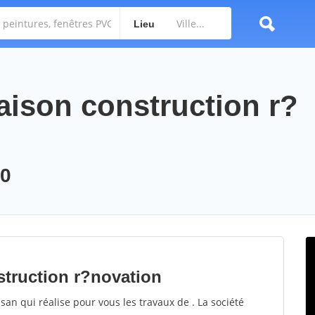
Lieu
maison construction r?
00
struction r?novation
san qui réalise pour vous les travaux de . La société