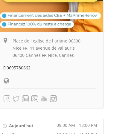
Place de l eglise de l ariane 06300
Nice FR, 41 avenue de vallauris
06400 Cannes FR Nice, Cannes
0695780662
09:00 AM - 18:00 PM
Aujourd'hui