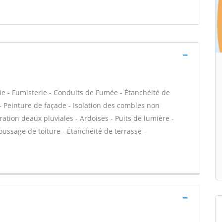
ie - Fumisterie - Conduits de Fumée - Étanchéité de
C - Peinture de façade - Isolation des combles non
on deaux pluviales - Ardoises - Puits de lumière -
oussage de toiture - Étanchéité de terrasse -