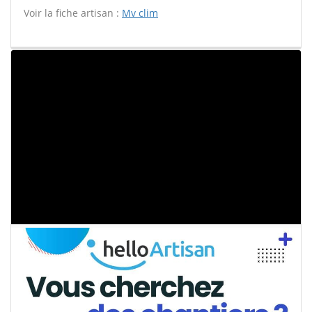
Voir la fiche artisan :
Mv clim