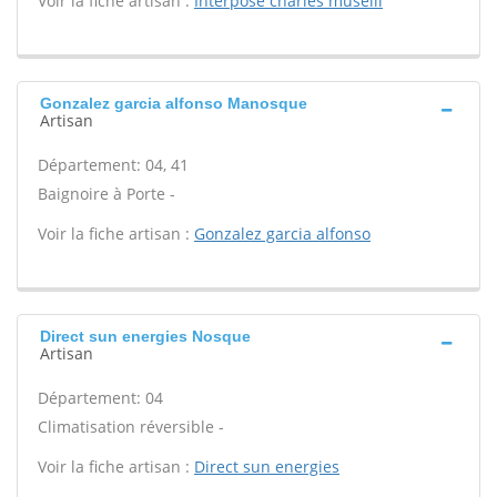
Voir la fiche artisan :
Interpose charles muselli
Gonzalez garcia alfonso Manosque
Artisan
Département: 04, 41
Baignoire à Porte -
Voir la fiche artisan :
Gonzalez garcia alfonso
Direct sun energies Nosque
Artisan
Département: 04
Climatisation réversible -
Voir la fiche artisan :
Direct sun energies