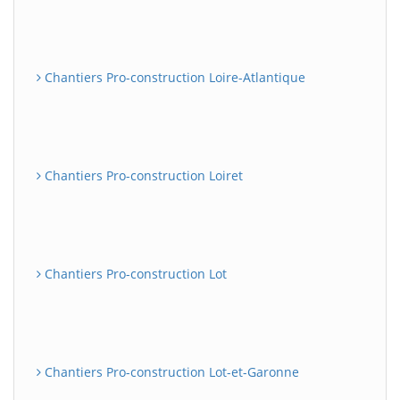
Chantiers Pro-construction Loire-Atlantique
Chantiers Pro-construction Loiret
Chantiers Pro-construction Lot
Chantiers Pro-construction Lot-et-Garonne