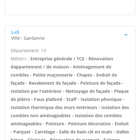
Lc5
Ville : Gardanne
Département: 13
Métiers :
Entreprise générale / TCE - Rénovation
dappartement / de maison - Aménagement de
combles - Petite maçonnerie - Chapes - Enduit de
façade - Ravalement de façade - Peinture de façade -
Isolation par l'extérieur - Nettoyage de façade - Plaque
de plâtre - Faux plafond - Staff - Isolation phonique -
Isolation thermique des murs intérieurs - Isolation des
combles non aménageables - Isolation des combles
aménageables - Peinture - Peinture décorative - Enduit
- Parquet - Carrelage - Salle de bain clé en main - Dalles
béton - Cloisons - Rénovation de parquet - Faïence