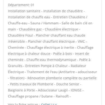
Département: 01
Installation sanitaire - Installation de chaudière -
Installation de chauffe eau - Entretien Chaudière /
Chauffe-eau - Sauna / Hammam - Salle de bain clé en
main - Chaudière gaz - Chaudière électrique -
Chaudière Fioul - Plancher chauffant eau chaude
/réversible - Plancher chauffant électrique - VMC -
Cheminée - Chauffage électrique à inertie - Chauffage
électrique à chaleur douce - Poêle à bois - Insert de
cheminée - Chauffe-eau thermodynamique - Poêle à
Granulés - Entretien Pompe à Chaleur - Radiateur
Électrique - Traitement de l'eau (Antitartre - adoucisseur
- filtration) - Rénovation plomberie complète ou partielle
- Petits travaux de Plomberie - Douche Senior -
Baignoire à Porte - Adoucisseur Laugil - IONISE -
Chauffage propane / butane - Rainsoft -
Voir la fiche artisan :
Collet i.c.s