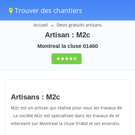
Trouver des chantiers
Accueil
Devis gratuits artisans
Artisan : M2c
Montreal la cluse 01460
trouver des
chantiers
peinture
Artisans : M2c
rapidement en
M2c est un artisan qui réalise pour vous les travaux de
France
. La société M2c est spécialisée dans les travaux de et
intervient sur Montreal la cluse 01460 et ses environs.
4,8
(100%)
255