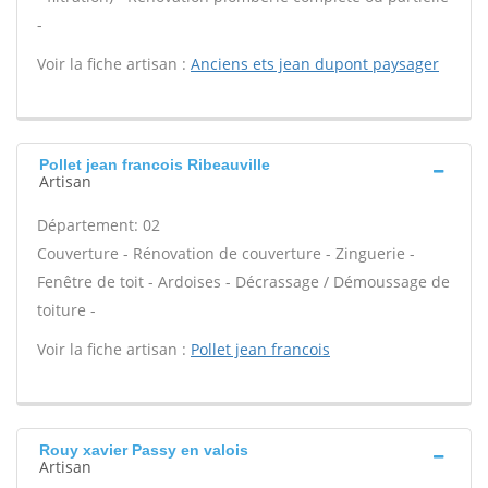
-
Voir la fiche artisan :
Anciens ets jean dupont paysager
Pollet jean francois Ribeauville
Artisan
Département: 02
Couverture - Rénovation de couverture - Zinguerie -
Fenêtre de toit - Ardoises - Décrassage / Démoussage de
toiture -
Voir la fiche artisan :
Pollet jean francois
Rouy xavier Passy en valois
Artisan