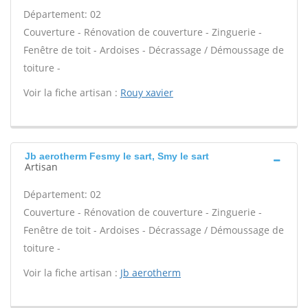
Département: 02
Couverture - Rénovation de couverture - Zinguerie -
Fenêtre de toit - Ardoises - Décrassage / Démoussage de
toiture -
Voir la fiche artisan :
Rouy xavier
Jb aerotherm Fesmy le sart, Smy le sart
Artisan
Département: 02
Couverture - Rénovation de couverture - Zinguerie -
Fenêtre de toit - Ardoises - Décrassage / Démoussage de
toiture -
Voir la fiche artisan :
Jb aerotherm