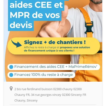
2 bis rue ferdinand buisson 02300 chauny 02300
Chauny FR, 34 rue georges vincey 02300 Sinceny FR
Chauny, Sinceny