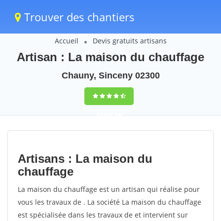
Trouver des chantiers
Accueil
Devis gratuits artisans
Artisan : La maison du chauffage
Chauny, Sinceny 02300
trouver des
chantiers
peinture
Artisans : La maison du
rapidement en
chauffage
France
La maison du chauffage est un artisan qui réalise pour
vous les travaux de . La société La maison du chauffage
4,8
(100%)
255
est spécialisée dans les travaux de et intervient sur