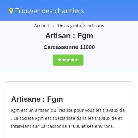
Trouver des chantiers
Accueil
Devis gratuits artisans
Artisan : Fgm
Carcassonne 11000
trouver des
chantiers
peinture
Artisans : Fgm
rapidement en
Fgm est un artisan qui réalise pour vous les travaux de
France
. La société Fgm est spécialisée dans les travaux de et
intervient sur Carcassonne 11000 et ses environs.
4,8
(100%)
255