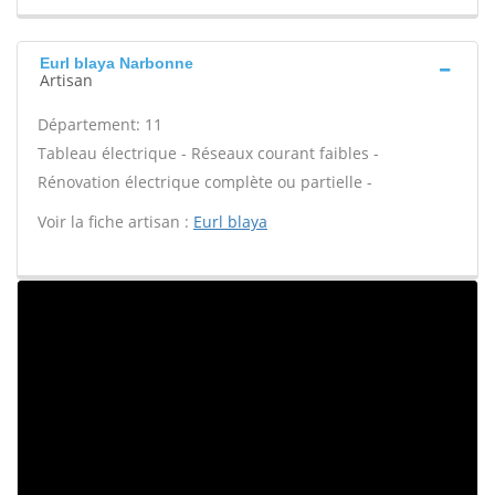
Eurl blaya Narbonne
Artisan
Département: 11
Tableau électrique - Réseaux courant faibles -
Rénovation électrique complète ou partielle -
Voir la fiche artisan :
Eurl blaya