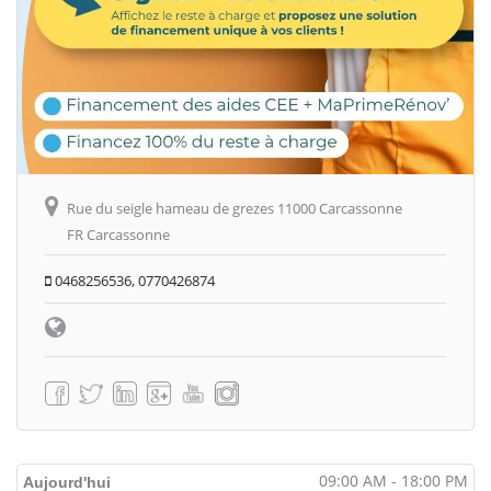
Rue du seigle hameau de grezes 11000 Carcassonne
FR Carcassonne
0468256536, 0770426874
09:00 AM - 18:00 PM
Aujourd'hui