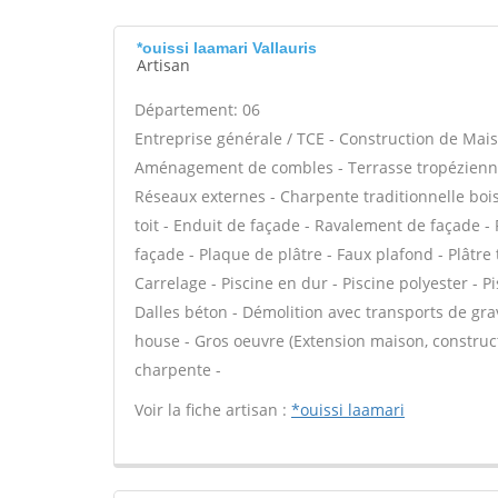
*ouissi laamari Vallauris
Artisan
Département: 06
Entreprise générale / TCE - Construction de Mais
Aménagement de combles - Terrasse tropézienne 
Réseaux externes - Charpente traditionnelle bois
toit - Enduit de façade - Ravalement de façade -
façade - Plaque de plâtre - Faux plafond - Plâtre 
Carrelage - Piscine en dur - Piscine polyester - P
Dalles béton - Démolition avec transports de grav
house - Gros oeuvre (Extension maison, construct
charpente -
Voir la fiche artisan :
*ouissi laamari