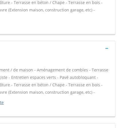
lôture - Terrasse en béton / Chape - Terrasse en bois -
uvre (Extension maison, construction garage, etc) -
tement / de maison - Aménagement de combles - Terrasse
iste - Entretien espaces verts - Pavé autobloquant -
lôture - Terrasse en béton / Chape - Terrasse en bois -
uvre (Extension maison, construction garage, etc) -
te