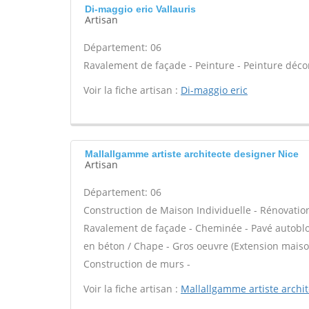
Di-maggio eric Vallauris
Artisan
Département: 06
Ravalement de façade - Peinture - Peinture décora
Voir la fiche artisan :
Di-maggio eric
Mallallgamme artiste architecte designer Nice
Artisan
Département: 06
Construction de Maison Individuelle - Rénovatio
Ravalement de façade - Cheminée - Pavé autobloqu
en béton / Chape - Gros oeuvre (Extension maison
Construction de murs -
Voir la fiche artisan :
Mallallgamme artiste archi