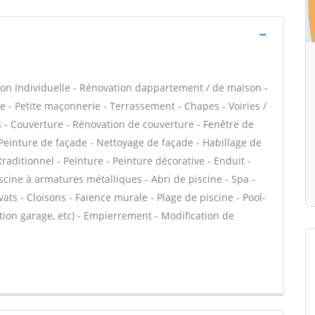
on Individuelle - Rénovation dappartement / de maison -
- Petite maçonnerie - Terrassement - Chapes - Voiries /
 - Couverture - Rénovation de couverture - Fenêtre de
 Peinture de façade - Nettoyage de façade - Habillage de
traditionnel - Peinture - Peinture décorative - Enduit -
iscine à armatures métalliques - Abri de piscine - Spa -
ats - Cloisons - Faïence murale - Plage de piscine - Pool-
ion garage, etc) - Empierrement - Modification de