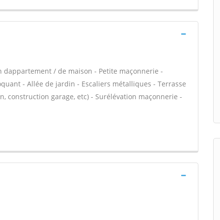
n dappartement / de maison - Petite maçonnerie -
ant - Allée de jardin - Escaliers métalliques - Terrasse
, construction garage, etc) - Surélévation maçonnerie -