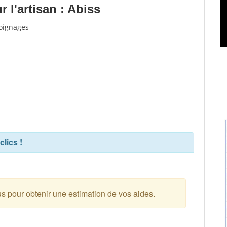
 l'artisan : Abiss
moignages