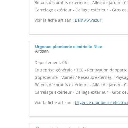
Bétons décoratifs extérieurs - Allée de jardin - C
Carrelage extérieur - Dallage extérieur - Gros oe
Voir la fiche artisan :
Bell\\\\\\\'azur
Urgence plomberie electricite Nice
Artisan
Département: 06
Entreprise générale / TCE - Rénovation dappar
tropézienne - Voiries / Réseaux externes - Paysag
Bétons décoratifs extérieurs - Allée de jardin - C
Carrelage extérieur - Dallage extérieur - Gros oe
Voir la fiche artisan :
Urgence plomberie electrici