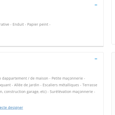
tive - Enduit - Papier peint -
n dappartement / de maison - Petite maçonnerie -
ant - Allée de jardin - Escaliers métalliques - Terrasse
, construction garage, etc) - Surélévation maçonnerie -
tecte designer