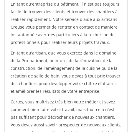
En tant qu'entreprise du bâtiment, il n'est pas toujours
facile de trouver des clients et trouver des chantiers à
réaliser rapidement. Notre service d'aide aux artisans
Creuse vous permet de rentrer en contact de manière
instantannée avec des particuliers à la recherche de
professionnels pour réaliser leurs projets travaux.
En tant qu'artisan, que vous exercez dans le domaine
de la Pro-batiment, peinture, de la rénovation, de la
construction, de l'aménagement de la cuisine ou de la
création de salle de bain, vous devez à tout prix trouver
des chantiers pour développer votre chiffre d'affaires
et améliorer les résultats de votre entreprise.
Certes, vous maîtrisez très bien votre métier et savez
comment bien faire votre travail, mais tout cela n'est
pas suffisant pour décrocher de nouveaux chantiers.
Vous devez aussi savoir prospecter de nouveaux clients,