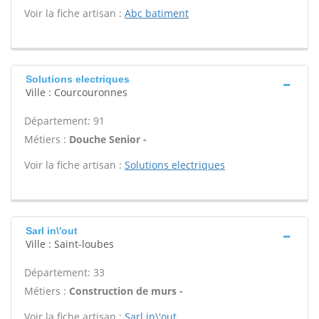
Voir la fiche artisan :
Abc batiment
Solutions electriques
Ville : Courcouronnes
Département: 91
Métiers :
Douche Senior -
Voir la fiche artisan :
Solutions electriques
Sarl in\'out
Ville : Saint-loubes
Département: 33
Métiers :
Construction de murs -
Voir la fiche artisan :
Sarl in\'out