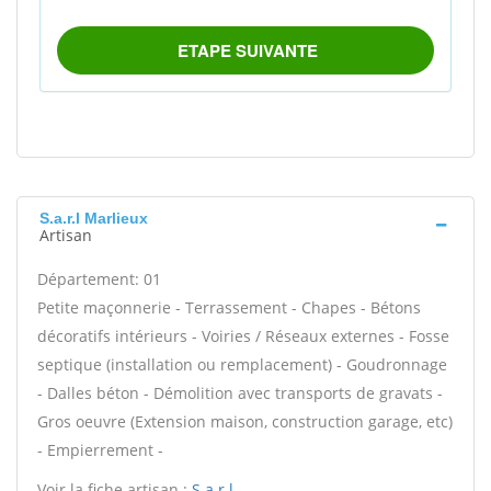
S.a.r.l Marlieux
Artisan
Département: 01
Petite maçonnerie - Terrassement - Chapes - Bétons
décoratifs intérieurs - Voiries / Réseaux externes - Fosse
septique (installation ou remplacement) - Goudronnage
- Dalles béton - Démolition avec transports de gravats -
Gros oeuvre (Extension maison, construction garage, etc)
- Empierrement -
Voir la fiche artisan :
S.a.r.l