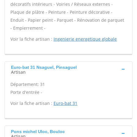
décoratifs intérieurs - Voiries / Réseaux externes -
Plaque de plâtre - Peinture - Peinture décorative -
Enduit - Papier peint - Parquet - Rénovation de parquet
- Empierrement -
Voir la fiche artisan :
Ingenierie energetique globale
Euro-bat 31 Nsaguel, Pinsaguel
Artisan
Département: 31
Porte d'entrée -
Voir la fiche artisan :
Euro-bat 31
Pons michel Uloc, Bouloc
Artisan