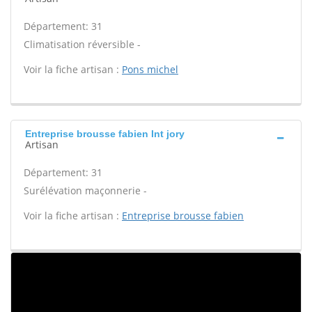
Département: 31
Climatisation réversible -
Voir la fiche artisan :
Pons michel
Entreprise brousse fabien Int jory
Artisan
Département: 31
Surélévation maçonnerie -
Voir la fiche artisan :
Entreprise brousse fabien