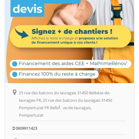
25 rue des balcons du lauragais 31450 Belbèze-de-
lauragais FR, 25 rue des balcons du lauragais 31450
Pompertuzat FR BelbÃ¨ze-de-lauragais,
Pompertuzat
0609911423