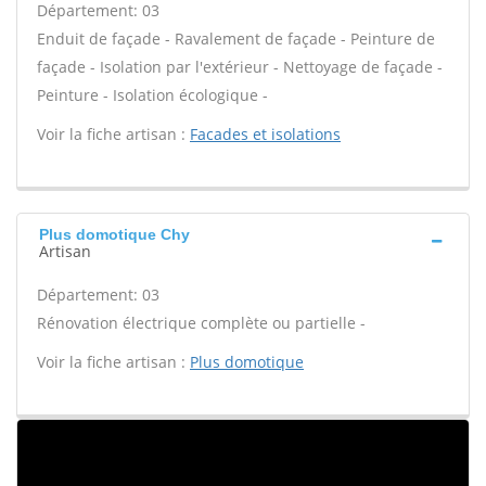
Département: 03
Enduit de façade - Ravalement de façade - Peinture de
façade - Isolation par l'extérieur - Nettoyage de façade -
Peinture - Isolation écologique -
Voir la fiche artisan :
Facades et isolations
Plus domotique Chy
Artisan
Département: 03
Rénovation électrique complète ou partielle -
Voir la fiche artisan :
Plus domotique