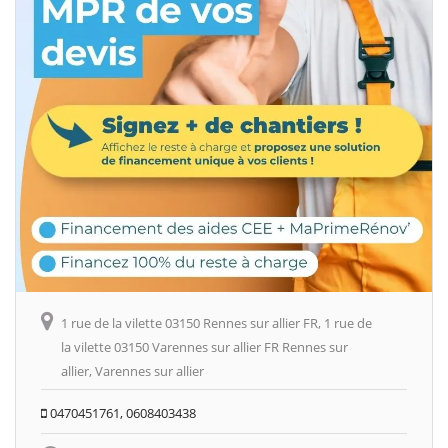
1 rue de la vilette 03150 Rennes sur allier FR, 1 rue de
la vilette 03150 Varennes sur allier FR Rennes sur
allier, Varennes sur allier
0470451761, 0608403438