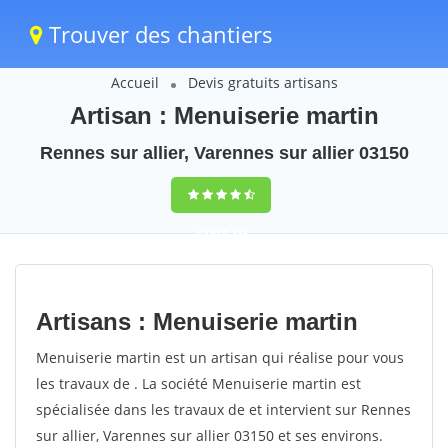
Trouver des chantiers
Accueil
Devis gratuits artisans
Artisan : Menuiserie martin
Rennes sur allier, Varennes sur allier 03150
trouver des
chantiers
peinture
Artisans : Menuiserie martin
rapidement en
Menuiserie martin est un artisan qui réalise pour vous
France
les travaux de . La société Menuiserie martin est
spécialisée dans les travaux de et intervient sur Rennes
4,8
(100%)
255
sur allier, Varennes sur allier 03150 et ses environs.