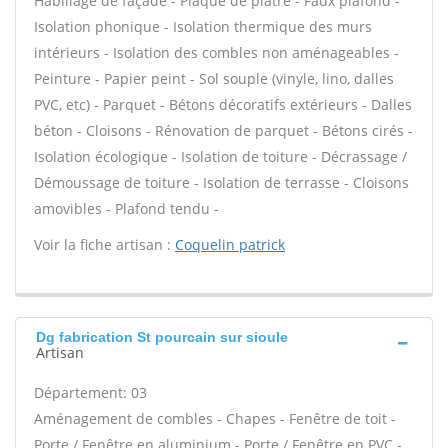
Habillage de façade - Plaque de plâtre - Faux plafond -
Isolation phonique - Isolation thermique des murs
intérieurs - Isolation des combles non aménageables -
Peinture - Papier peint - Sol souple (vinyle, lino, dalles
PVC, etc) - Parquet - Bétons décoratifs extérieurs - Dalles
béton - Cloisons - Rénovation de parquet - Bétons cirés -
Isolation écologique - Isolation de toiture - Décrassage /
Démoussage de toiture - Isolation de terrasse - Cloisons
amovibles - Plafond tendu -
Voir la fiche artisan :
Coquelin patrick
Dg fabrication St pourcain sur sioule
Artisan
Département: 03
Aménagement de combles - Chapes - Fenêtre de toit -
Porte / Fenêtre en aluminium - Porte / Fenêtre en PVC -