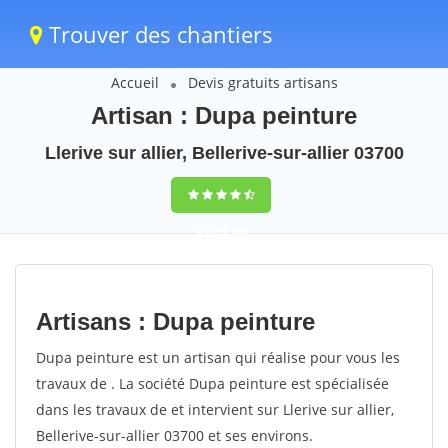
Trouver des chantiers
Accueil
Devis gratuits artisans
Artisan : Dupa peinture
Llerive sur allier, Bellerive-sur-allier 03700
trouver des
chantiers
peinture
Artisans : Dupa peinture
rapidement en
Dupa peinture est un artisan qui réalise pour vous les
France
travaux de . La société Dupa peinture est spécialisée
dans les travaux de et intervient sur Llerive sur allier,
4,8
(100%)
255
Bellerive-sur-allier 03700 et ses environs.