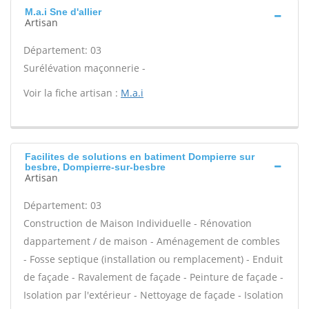
M.a.i Sne d'allier
Artisan
Département: 03
Surélévation maçonnerie -
Voir la fiche artisan :
M.a.i
Facilites de solutions en batiment Dompierre sur
besbre, Dompierre-sur-besbre
Artisan
Département: 03
Construction de Maison Individuelle - Rénovation
dappartement / de maison - Aménagement de combles
- Fosse septique (installation ou remplacement) - Enduit
de façade - Ravalement de façade - Peinture de façade -
Isolation par l'extérieur - Nettoyage de façade - Isolation