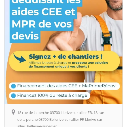
18 rue de la perche 03700 Llerive sur allier FR, 18 rue
de la perche 03700 Bellerive-sur-allier FR Llerive sur
allier, Bellerive-sur-allier