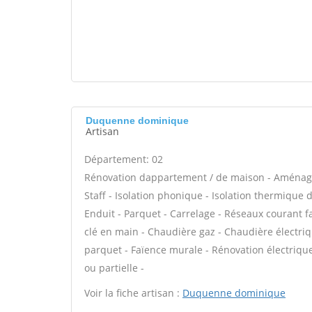
Duquenne dominique
Artisan
Département: 02
Rénovation dappartement / de maison - Aménage
Staff - Isolation phonique - Isolation thermique 
Enduit - Parquet - Carrelage - Réseaux courant fa
clé en main - Chaudière gaz - Chaudière électriq
parquet - Faïence murale - Rénovation électriqu
ou partielle -
Voir la fiche artisan :
Duquenne dominique