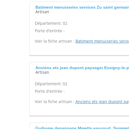
Batiment menuiseries services Zu saint germai
Artisan
Département: 02
Porte d'entrée -
Voir la fiche artisan :
Batiment menuiseries servi
Anciens ets jean dupont paysager Essigny-le-p
Artisan
Département: 02
Porte d'entrée -
Voir la fiche artisan :
Anciens ets jean dupont pa
Guihome depannage Mmette eaucourt, Sommet