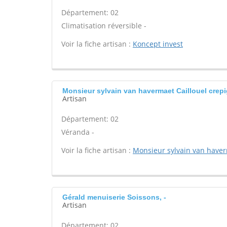
Département: 02
Climatisation réversible -
Voir la fiche artisan :
Koncept invest
Monsieur sylvain van havermaet Caillouel crep
Artisan
Département: 02
Véranda -
Voir la fiche artisan :
Monsieur sylvain van have
Gérald menuiserie Soissons, -
Artisan
Département: 02