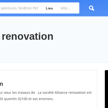
Lieu
e renovation
on
ur vous les travaux de . La société Alliance renovation est
 St quentin 02100 et ses environs.