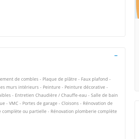
ment de combles - Plaque de plâtre - Faux plafond -
des murs intérieurs - Peinture - Peinture décorative -
ibles - Entretien Chaudière / Chauffe-eau - Salle de bain
ue - VMC - Portes de garage - Cloisons - Rénovation de
e complète ou partielle - Rénovation plomberie complète