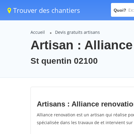
Trouver des chantiers
Quoi?
Accueil
Devis gratuits artisans
Artisan : Allianc
St quentin 02100
Artisans : Alliance renovati
Alliance renovation est un artisan qui réalise po
spécialisée dans les travaux de et intervient sur