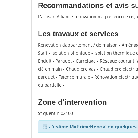
Recommandations et avis sur 
L'artisan Alliance renovation n'a pas encore reç
Les travaux et services
Rénovation dappartement / de maison - Aménage
Staff - Isolation phonique - Isolation thermique 
Enduit - Parquet - Carrelage - Réseaux courant f
clé en main - Chaudière gaz - Chaudière électriq
parquet - Faïence murale - Rénovation électriqu
ou partielle -
Zone d'intervention
St quentin 02100