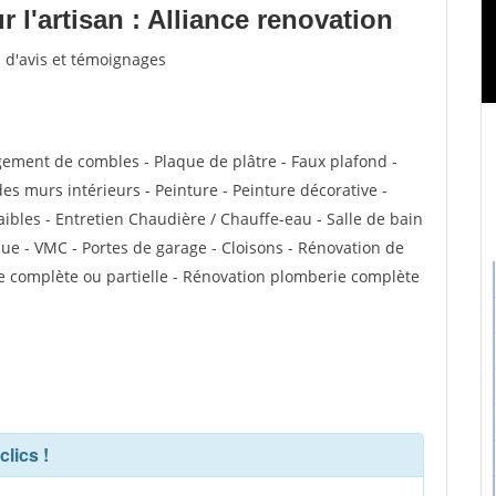
l'artisan : Alliance renovation
u d'avis et témoignages
ment de combles - Plaque de plâtre - Faux plafond -
des murs intérieurs - Peinture - Peinture décorative -
aibles - Entretien Chaudière / Chauffe-eau - Salle de bain
ue - VMC - Portes de garage - Cloisons - Rénovation de
e complète ou partielle - Rénovation plomberie complète